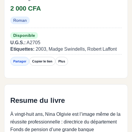
2 000 CFA
Roman
Disponible
U.G.S.:
A2705
Etiquettes:
2003, Madge Swindells, Robert Laffont
Partager
Copier le lien
Plus
Resume du livre
À vingt-huit ans, Nina Olgivie est l’image même de la
réussite professionnelle : directrice du département
Fonds de pension d’une grande banque