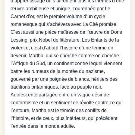
d’apprentissage où s’affrontent tous les thèmes d’une
œuvre ambitieuse et unique, couronnée par Le
Carnet d’or, est le premier volume d’un cycle
romanesque qui s’achèvera avec La Cité promise.
C’est aussi une pièce maîtresse de l’œuvre de Doris
Lessing, prix Nobel de littérature. Les Enfants de la
violence, c’est d’abord l’histoire d’une femme en
devenir, Martha, qui se cherche comme on cherche
l’Afrique du Sud, un continent contre lequel viennent
battre les rumeurs de la montée du nazisme,
gouverné par une poignée de blancs, héritiers des
traditions britanniques, face au peuple noir.
Adolescente partagée entre un vague désir de
conformisme et un sentiment de révolte contre ce qui
l’entoure, Martha est le témoin des conflits de
l’histoire, et de ceux, plus intérieurs, qui précèdent
l’entrée dans le monde adulte.