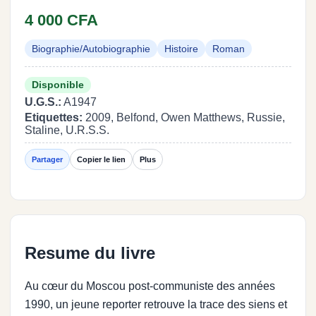
4 000 CFA
Biographie/Autobiographie
Histoire
Roman
Disponible
U.G.S.:
A1947
Etiquettes:
2009, Belfond, Owen Matthews, Russie,
Staline, U.R.S.S.
Partager
Copier le lien
Plus
Resume du livre
Au cœur du Moscou post-communiste des années
1990, un jeune reporter retrouve la trace des siens et