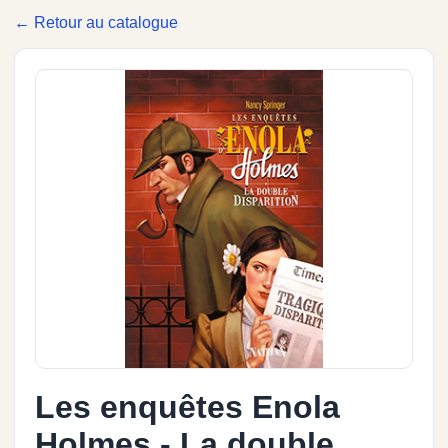
← Retour au catalogue
Les enquêtes Enola
Holmes - La double