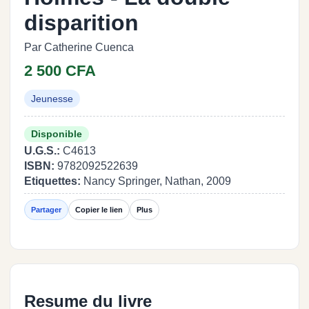
disparition
Par Catherine Cuenca
2 500 CFA
Jeunesse
Disponible
U.G.S.:
C4613
ISBN:
9782092522639
Etiquettes:
Nancy Springer, Nathan, 2009
Partager
Copier le lien
Plus
Resume du livre