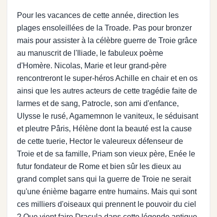
Pour les vacances de cette année, direction les
plages ensoleillées de la Troade. Pas pour bronzer
mais pour assister à la célèbre guerre de Troie grâce
au manuscrit de l'Iliade, le fabuleux poème
d'Homère. Nicolas, Marie et leur grand-père
rencontreront le super-héros Achille en chair et en os
ainsi que les autres acteurs de cette tragédie faite de
larmes et de sang, Patrocle, son ami d'enfance,
Ulysse le rusé, Agamemnon le vaniteux, le séduisant
et pleutre Pâris, Hélène dont la beauté est la cause
de cette tuerie, Hector le valeureux défenseur de
Troie et de sa famille, Priam son vieux père, Enée le
futur fondateur de Rome et bien sûr les dieux au
grand complet sans qui la guerre de Troie ne serait
qu'une énième bagarre entre humains. Mais qui sont
ces milliers d'oiseaux qui prennent le pouvoir du ciel
? Que vient faire Dracula dans cette légende antique