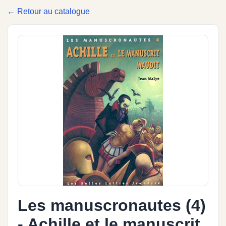
← Retour au catalogue
Les manuscronautes (4)
- Achille et le manuscrit