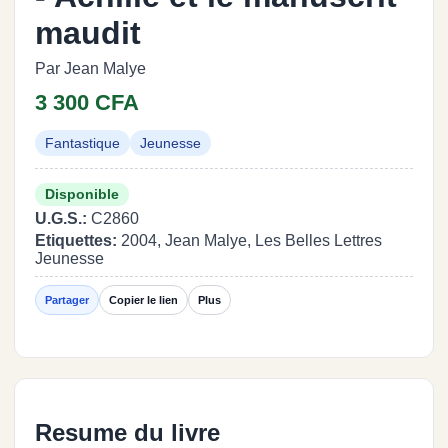
maudit
Par Jean Malye
3 300 CFA
Fantastique
Jeunesse
Disponible
U.G.S.:
C2860
Etiquettes:
2004, Jean Malye, Les Belles Lettres
Jeunesse
Partager
Copier le lien
Plus
Resume du livre