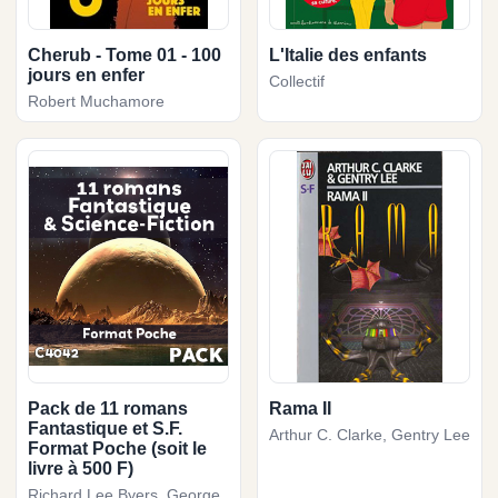
Cherub - Tome 01 - 100
L'Italie des enfants
jours en enfer
Collectif
Robert Muchamore
Pack de 11 romans
Rama II
Fantastique et S.F.
Arthur C. Clarke, Gentry Lee
Format Poche (soit le
livre à 500 F)
Richard Lee Byers, George