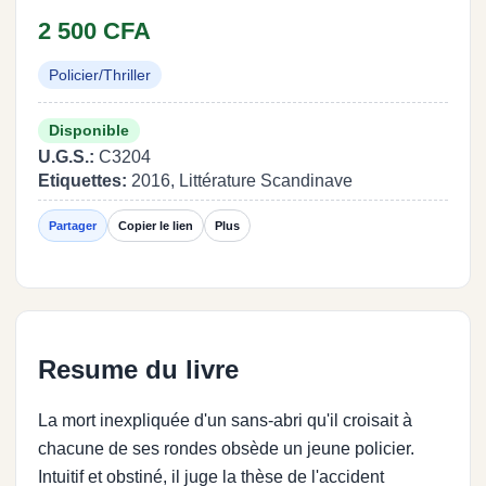
2 500 CFA
Policier/Thriller
Disponible
U.G.S.:
C3204
Etiquettes:
2016, Littérature Scandinave
Partager
Copier le lien
Plus
Resume du livre
La mort inexpliquée d'un sans-abri qu'il croisait à
chacune de ses rondes obsède un jeune policier.
Intuitif et obstiné, il juge la thèse de l'accident