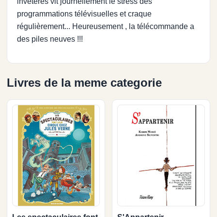
invétérés vit journellement le stress des
programmations télévisuelles et craque
régulièrement... Heureusement , la télécommande a
des piles neuves !!!
Livres de la meme categorie