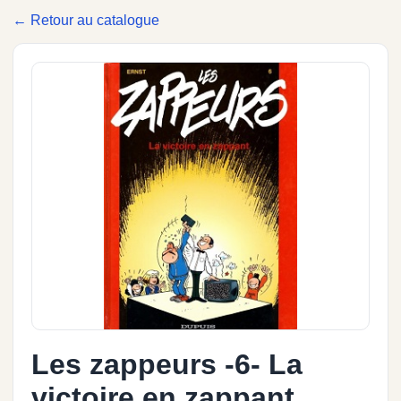
← Retour au catalogue
Les zappeurs -6- La
victoire en zappant