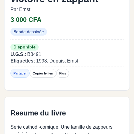
Par Ernst
3 000 CFA
Bande dessinée
Disponible
U.G.S.:
B3491
Etiquettes:
1998, Dupuis, Ernst
Partager
Copier le lien
Plus
Resume du livre
Série cathodi-comique. Une famille de zappeurs