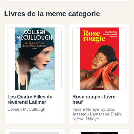
Livres de la meme categorie
Les Quatre Filles du
Rose rougie - Livre
révérend Latimer
neuf
Colleen McCullough
Yacine Ndiaya Sy Bao,
Aïssatou Lamarana Diallo,
Ndèye Ndiaye