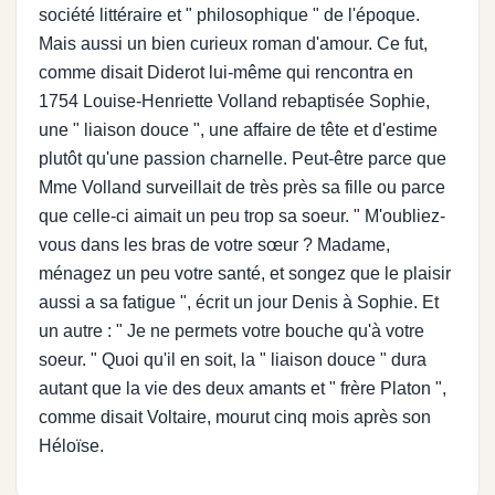
société littéraire et " philosophique " de l'époque.
Mais aussi un bien curieux roman d'amour. Ce fut,
comme disait Diderot lui-même qui rencontra en
1754 Louise-Henriette Volland rebaptisée Sophie,
une " liaison douce ", une affaire de tête et d'estime
plutôt qu'une passion charnelle. Peut-être parce que
Mme Volland surveillait de très près sa fille ou parce
que celle-ci aimait un peu trop sa soeur. " M'oubliez-
vous dans les bras de votre sœur ? Madame,
ménagez un peu votre santé, et songez que le plaisir
aussi a sa fatigue ", écrit un jour Denis à Sophie. Et
un autre : " Je ne permets votre bouche qu'à votre
soeur. " Quoi qu'il en soit, la " liaison douce " dura
autant que la vie des deux amants et " frère Platon ",
comme disait Voltaire, mourut cinq mois après son
Héloïse.