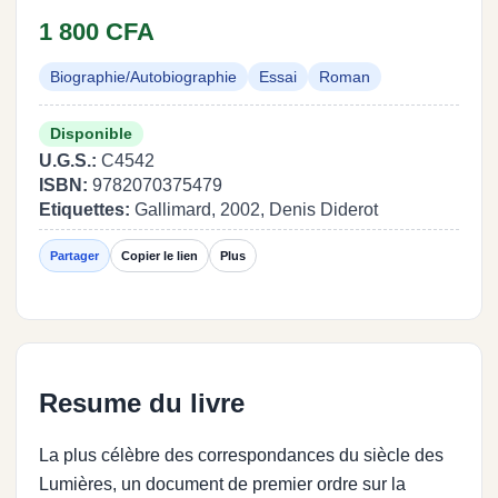
1 800 CFA
Biographie/Autobiographie
Essai
Roman
Disponible
U.G.S.:
C4542
ISBN:
9782070375479
Etiquettes:
Gallimard, 2002, Denis Diderot
Partager
Copier le lien
Plus
Resume du livre
La plus célèbre des correspondances du siècle des
Lumières, un document de premier ordre sur la