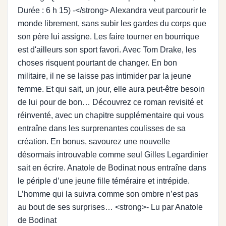
Durée : 6 h 15) -</strong> Alexandra veut parcourir le
monde librement, sans subir les gardes du corps que
son père lui assigne. Les faire tourner en bourrique
est d'ailleurs son sport favori. Avec Tom Drake, les
choses risquent pourtant de changer. En bon
militaire, il ne se laisse pas intimider par la jeune
femme. Et qui sait, un jour, elle aura peut-être besoin
de lui pour de bon… Découvrez ce roman revisité et
réinventé, avec un chapitre supplémentaire qui vous
entraîne dans les surprenantes coulisses de sa
création. En bonus, savourez une nouvelle
désormais introuvable comme seul Gilles Legardinier
sait en écrire. Anatole de Bodinat nous entraîne dans
le périple d’une jeune fille téméraire et intrépide.
L’homme qui la suivra comme son ombre n’est pas
au bout de ses surprises… <strong>- Lu par Anatole
de Bodinat