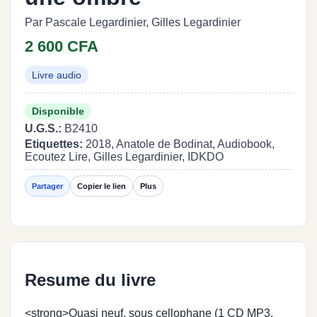
Par Pascale Legardinier, Gilles Legardinier
2 600 CFA
Livre audio
Disponible
U.G.S.:
B2410
Etiquettes:
2018, Anatole de Bodinat, Audiobook,
Ecoutez Lire, Gilles Legardinier, IDKDO
Partager
Copier le lien
Plus
Resume du livre
<strong>Quasi neuf, sous cellophane (1 CD MP3,