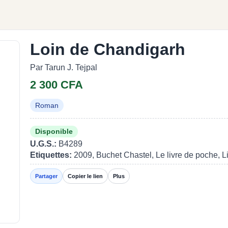
Loin de Chandigarh
Par Tarun J. Tejpal
2 300 CFA
Roman
Disponible
U.G.S.:
B4289
Etiquettes:
2009, Buchet Chastel, Le livre de poche, Li
Partager
Copier le lien
Plus