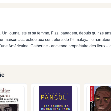
. Un journaliste et sa femme, Fizz, partagent, depuis quinze ans
leur maison accrochée aux contreforts de l'Himalaya, le narrateu
d'une Américaine, Catherine - ancienne propriétaire des lieux -, 
ie