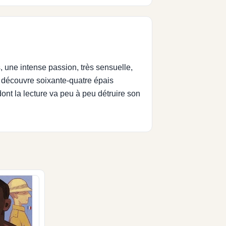
, une intense passion, très sensuelle,
r découvre soixante-quatre épais
dont la lecture va peu à peu détruire son