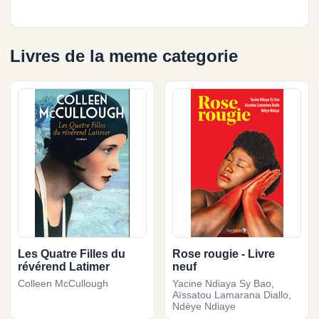
Livres de la meme categorie
Les Quatre Filles du
Rose rougie - Livre
révérend Latimer
neuf
Colleen McCullough
Yacine Ndiaya Sy Bao,
Aïssatou Lamarana Diallo,
Ndèye Ndiaye