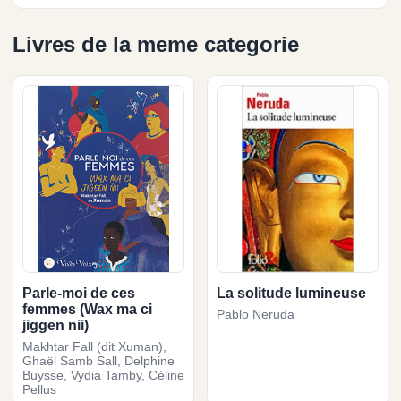
Livres de la meme categorie
Parle-moi de ces
La solitude lumineuse
femmes (Wax ma ci
Pablo Neruda
jiggen nii)
Makhtar Fall (dit Xuman),
Ghaël Samb Sall, Delphine
Buysse, Vydia Tamby, Céline
Pellus