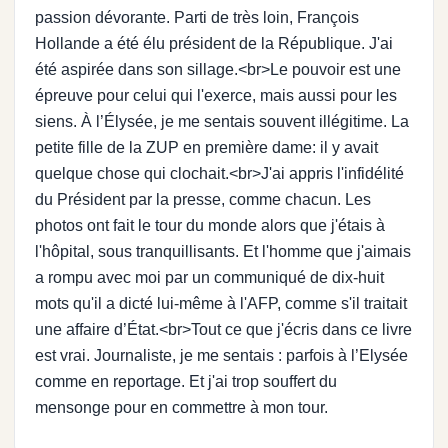
passion dévorante. Parti de très loin, François
Hollande a été élu président de la République. J'ai
été aspirée dans son sillage.<br>Le pouvoir est une
épreuve pour celui qui l'exerce, mais aussi pour les
siens. À l’Élysée, je me sentais souvent illégitime. La
petite fille de la ZUP en première dame: il y avait
quelque chose qui clochait.<br>J'ai appris l'infidélité
du Président par la presse, comme chacun. Les
photos ont fait le tour du monde alors que j'étais à
l'hôpital, sous tranquillisants. Et l'homme que j'aimais
a rompu avec moi par un communiqué de dix-huit
mots qu'il a dicté lui-même à l'AFP, comme s'il traitait
une affaire d’État.<br>Tout ce que j'écris dans ce livre
est vrai. Journaliste, je me sentais : parfois à l’Elysée
comme en reportage. Et j'ai trop souffert du
mensonge pour en commettre à mon tour.