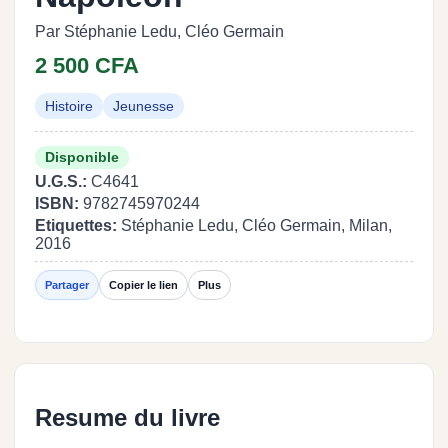
Par Stéphanie Ledu, Cléo Germain
2 500 CFA
Histoire
Jeunesse
Disponible
U.G.S.:
C4641
ISBN:
9782745970244
Etiquettes:
Stéphanie Ledu, Cléo Germain, Milan,
2016
Partager
Copier le lien
Plus
Resume du livre