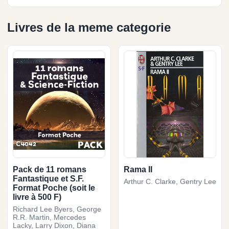
Livres de la meme categorie
Pack de 11 romans
Rama II
Fantastique et S.F.
Arthur C. Clarke, Gentry Lee
Format Poche (soit le
livre à 500 F)
Richard Lee Byers, George
R.R. Martin, Mercedes
Lacky, Larry Dixon, Diana