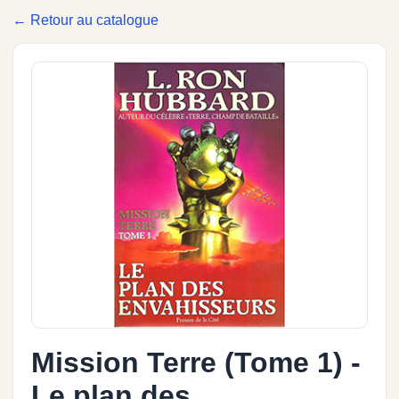
← Retour au catalogue
Mission Terre (Tome 1) -
Le plan des