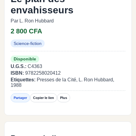
envahisseurs
Par L. Ron Hubbard
2 800 CFA
Science-fiction
Disponible
U.G.S.:
C4363
ISBN:
9782258020412
Etiquettes:
Presses de la Cité, L. Ron Hubbard,
1988
Partager
Copier le lien
Plus