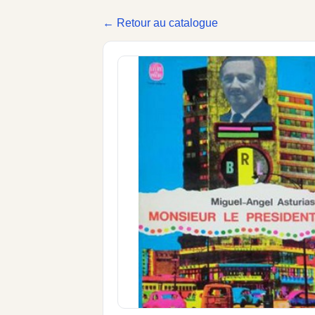
← Retour au catalogue