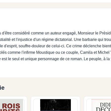
s d'être considéré comme un auteur engagé, Monsieur le Président
ialité et l'injustice d'un régime dictatorial. Une barbarie qui t
'esprit, souffre-douleur de celui-ci. Ce crime déclenche bientôt
solés comme l'infirme Moustique ou ce couple, Camila et Michel
 est le seul et unique personnage de ce roman. Le peuple, à la fo
ie