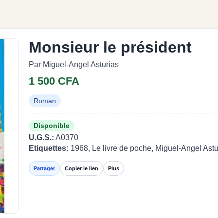
Monsieur le président
Par Miguel-Angel Asturias
1 500 CFA
Roman
Disponible
U.G.S.:
A0370
Etiquettes:
1968, Le livre de poche, Miguel-Angel Ast
Partager
Copier le lien
Plus