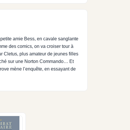
 petite amie Bess, en cavale sanglante
me des comics, on va croiser tour à
r Cletus, plus amateur de jeunes filles
d juché sur une Norton Commando… Et
 Grove mène l’enquête, en essayant de