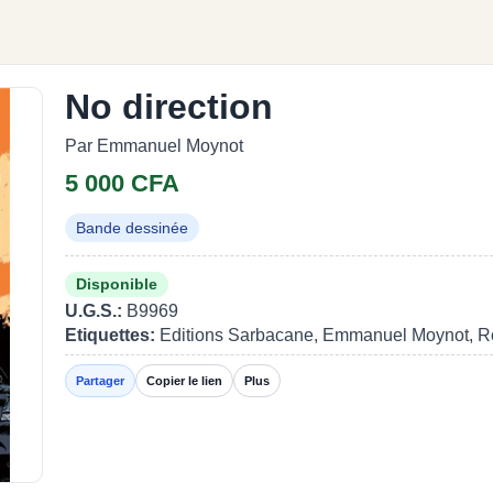
No direction
Par Emmanuel Moynot
5 000 CFA
Bande dessinée
Disponible
U.G.S.:
B9969
Etiquettes:
Editions Sarbacane, Emmanuel Moynot, 
Partager
Copier le lien
Plus