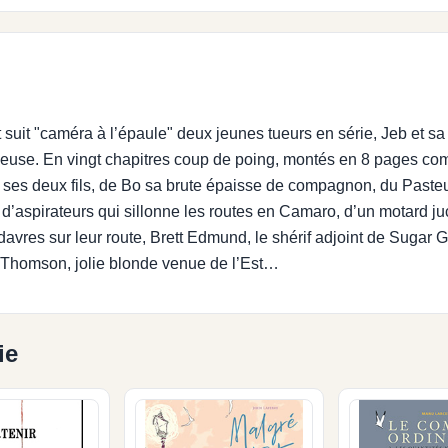
uit "caméra à l’épaule" deux jeunes tueurs en série, Jeb et sa
use. En vingt chapitres coup de poing, montés en 8 pages com
de ses deux fils, de Bo sa brute épaisse de compagnon, du Pasteu
 d’aspirateurs qui sillonne les routes en Camaro, d’un motar
avres sur leur route, Brett Edmund, le shérif adjoint de Sugar
l Thomson, jolie blonde venue de l’Est…
ie