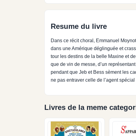
Resume du livre
Dans ce récit choral, Emmanuel Moynot s
dans une Amérique déglinguée et crasse
tour les destins de la belle Maxine et 
que de vin de messe, d’un représentant
pendant que Jeb et Bess sèment les cad
ne pas entraver celle de l’agent spécia
Livres de la meme categor