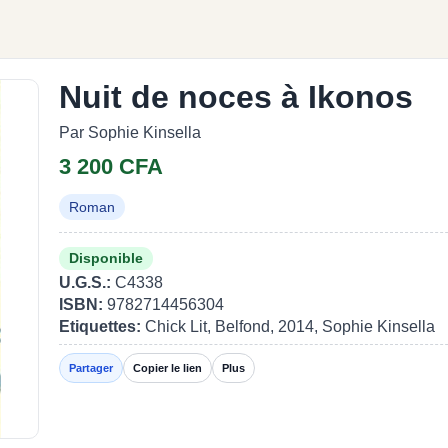
Nuit de noces à Ikonos
Par Sophie Kinsella
3 200 CFA
Roman
Disponible
U.G.S.:
C4338
ISBN:
9782714456304
Etiquettes:
Chick Lit, Belfond, 2014, Sophie Kinsella
Partager
Copier le lien
Plus