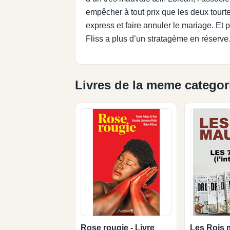
empêcher à tout prix que les deux tour
express et faire annuler le mariage. Et 
Fliss a plus d’un stratagème en réserv
Livres de la meme categor
Rose rougie - Livre
Les Rois 