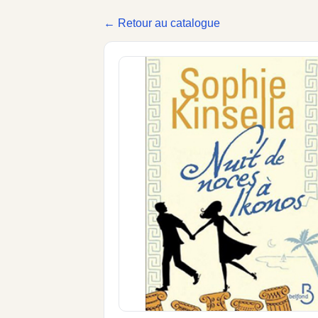
← Retour au catalogue