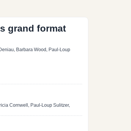
s grand format
s Deniau, Barbara Wood, Paul-Loup
cia Cornwell, Paul-Loup Sulitzer,