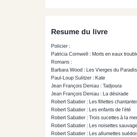
Resume du livre
Policier :
Patricia Cornwell : Morts en eaux troubl
Romans :
Barbara Wood : Les Vierges du Paradis
Paul-Loup Sulitzer : Kate
Jean François Deniau : Tadjoura
Jean François Deniau : La désirade
Robert Sabatier : Les fillettes chantante
Robert Sabatier : Les enfants de l'été
Robert Sabatier : Trois sucettes à la me
Robert Sabatier : Les noisettes sauvag
Robert Sabatier : Les allumettes suédo