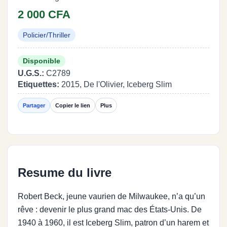
2 000 CFA
Policier/Thriller
Disponible
U.G.S.:
C2789
Etiquettes:
2015, De l'Olivier, Iceberg Slim
Partager
Copier le lien
Plus
Resume du livre
Robert Beck, jeune vaurien de Milwaukee, n’a qu’un
rêve : devenir le plus grand mac des États-Unis. De
1940 à 1960, il est Iceberg Slim, patron d’un harem et