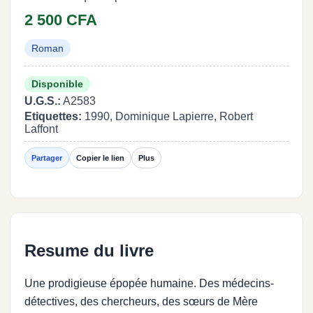
2 500 CFA
Roman
Disponible
U.G.S.:
A2583
Etiquettes:
1990, Dominique Lapierre, Robert
Laffont
Partager
Copier le lien
Plus
Resume du livre
Une prodigieuse épopée humaine. Des médecins-
détectives, des chercheurs, des sœurs de Mère