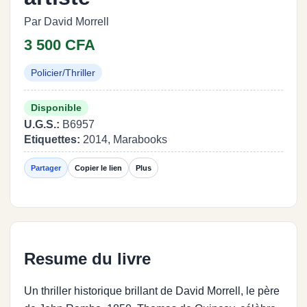
Par David Morrell
3 500 CFA
Policier/Thriller
Disponible
U.G.S.:
B6957
Etiquettes:
2014, Marabooks
Partager
Copier le lien
Plus
Resume du livre
Un thriller historique brillant de David Morrell, le père