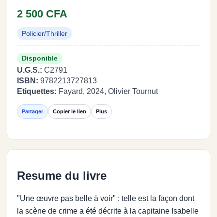
2 500 CFA
Policier/Thriller
Disponible
U.G.S.:
C2791
ISBN:
9782213727813
Etiquettes:
Fayard, 2024, Olivier Tournut
Partager
Copier le lien
Plus
Resume du livre
"Une œuvre pas belle à voir" : telle est la façon dont
la scène de crime a été décrite à la capitaine Isabelle