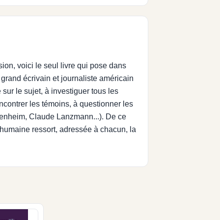
on, voici le seul livre qui pose dans
 grand écrivain et journaliste américain
ur le sujet, à investiguer tous les
rencontrer les témoins, à questionner les
kenheim, Claude Lanzmann...). De ce
e humaine ressort, adressée à chacun, la