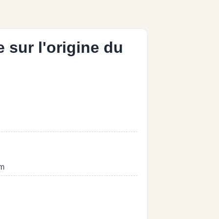
 sur l'origine du
um