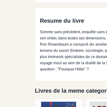
Resume du livre
Somme sans précédent, enquête sans égal
son entier, dans toutes ses dimensions, 
Ron Rosenbaum a consacré dix années à e
terrains du savoir (histoire, sociologie,
plus éminents spécialistes de ce doma
voyage inouï au sein de la réalité de l
question : "Pourquoi Hitler" ?
Livres de la meme categor