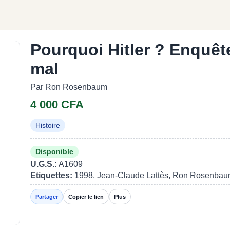
Pourquoi Hitler ? Enquête
mal
Par Ron Rosenbaum
4 000 CFA
Histoire
Disponible
U.G.S.:
A1609
Etiquettes:
1998, Jean-Claude Lattès, Ron Rosenba
Partager
Copier le lien
Plus