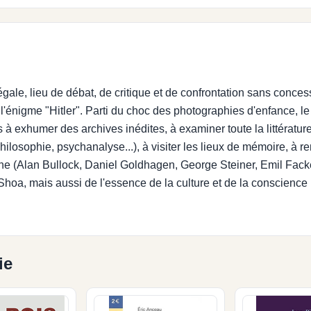
e, lieu de débat, de critique et de confrontation sans concessi
l'énigme "Hitler". Parti du choc des photographies d'enfance, le
xhumer des archives inédites, à examiner toute la littérature s
 philosophie, psychanalyse...), à visiter les lieux de mémoire, à 
ine (Alan Bullock, Daniel Goldhagen, George Steiner, Emil Fac
a Shoa, mais aussi de l'essence de la culture et de la conscienc
ie