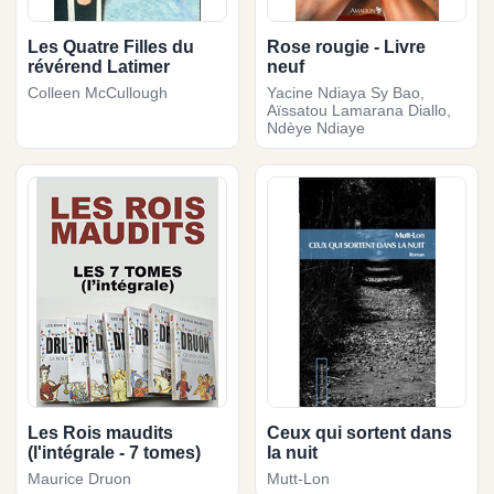
Les Quatre Filles du
Rose rougie - Livre
révérend Latimer
neuf
Colleen McCullough
Yacine Ndiaya Sy Bao,
Aïssatou Lamarana Diallo,
Ndèye Ndiaye
Les Rois maudits
Ceux qui sortent dans
(l'intégrale - 7 tomes)
la nuit
Maurice Druon
Mutt-Lon