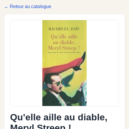
← Retour au catalogue
Qu'elle aille au diable,
Meryl Streep !