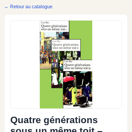
← Retour au catalogue
Quatre générations
sous un même toit –