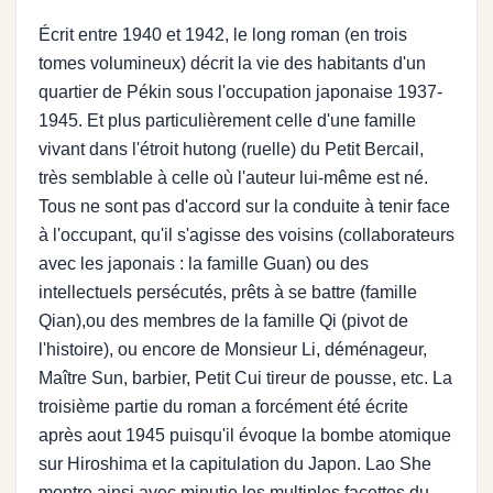
Écrit entre 1940 et 1942, le long roman (en trois
tomes volumineux) décrit la vie des habitants d'un
quartier de Pékin sous l'occupation japonaise 1937-
1945. Et plus particulièrement celle d'une famille
vivant dans l'étroit hutong (ruelle) du Petit Bercail,
très semblable à celle où l'auteur lui-même est né.
Tous ne sont pas d'accord sur la conduite à tenir face
à l'occupant, qu'il s'agisse des voisins (collaborateurs
avec les japonais : la famille Guan) ou des
intellectuels persécutés, prêts à se battre (famille
Qian),ou des membres de la famille Qi (pivot de
l'histoire), ou encore de Monsieur Li, déménageur,
Maître Sun, barbier, Petit Cui tireur de pousse, etc. La
troisième partie du roman a forcément été écrite
après aout 1945 puisqu'il évoque la bombe atomique
sur Hiroshima et la capitulation du Japon. Lao She
montre ainsi avec minutie les multiples facettes du