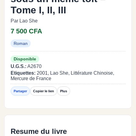
Tome I, II, III
Par Lao She
7 500 CFA
Roman
Disponible
U.G.S.:
A2670
Etiquettes:
2001, Lao She, Littérature Chinoise,
Mercure de France
Partager
Copier le lien
Plus
Resume du livre