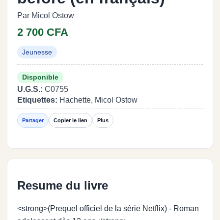
Par Micol Ostow
2 700 CFA
Jeunesse
Disponible
U.G.S.:
C0755
Etiquettes:
Hachette, Micol Ostow
Partager
Copier le lien
Plus
Resume du livre
<strong>(Prequel officiel de la série Netflix) - Roman