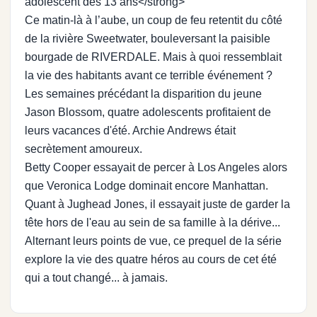
adolescent dès 13 ans</strong>
Ce matin-là à l’aube, un coup de feu retentit du côté
de la rivière Sweetwater, bouleversant la paisible
bourgade de RIVERDALE. Mais à quoi ressemblait
la vie des habitants avant ce terrible événement ?
Les semaines précédant la disparition du jeune
Jason Blossom, quatre adolescents profitaient de
leurs vacances d'été. Archie Andrews était
secrètement amoureux.
Betty Cooper essayait de percer à Los Angeles alors
que Veronica Lodge dominait encore Manhattan.
Quant à Jughead Jones, il essayait juste de garder la
tête hors de l'eau au sein de sa famille à la dérive...
Alternant leurs points de vue, ce prequel de la série
explore la vie des quatre héros au cours de cet été
qui a tout changé... à jamais.