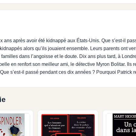
x ans après avoir été kidnappé aux États-Unis. Que s’est-il pas
é kidnappés alors qu’ils jouaient ensemble. Leurs parents ont ve
familles dans l’angoisse et le doute. Dix ans plus tard, à Londre
elle en renfort son meilleur ami, le détective Myron Bolitar. Ils
 Que s’est-il passé pendant ces dix années ? Pourquoi Patrick ref
ie