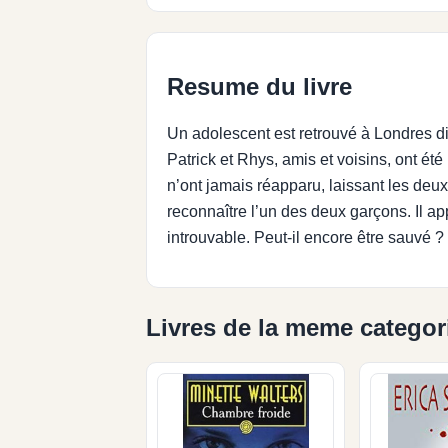
Resume du livre
Un adolescent est retrouvé à Londres di
Patrick et Rhys, amis et voisins, ont ét
n’ont jamais réapparu, laissant les deux 
reconnaître l’un des deux garçons. Il app
introuvable. Peut-il encore être sauvé ?
Livres de la meme categor