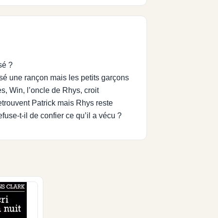
sé ?
rsé une rançon mais les petits garçons
s, Win, l’oncle de Rhys, croit
 retrouvent Patrick mais Rhys reste
use-t-il de confier ce qu’il a vécu ?