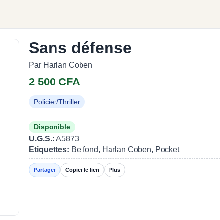
Sans défense
Par Harlan Coben
2 500 CFA
Policier/Thriller
Disponible
U.G.S.:
A5873
Etiquettes:
Belfond, Harlan Coben, Pocket
Partager
Copier le lien
Plus