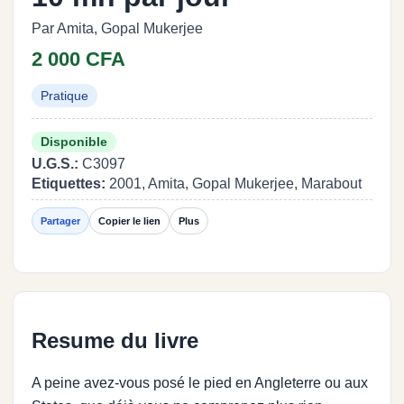
Par Amita, Gopal Mukerjee
2 000 CFA
Pratique
Disponible
U.G.S.:
C3097
Etiquettes:
2001, Amita, Gopal Mukerjee, Marabout
Partager
Copier le lien
Plus
Resume du livre
A peine avez-vous posé le pied en Angleterre ou aux