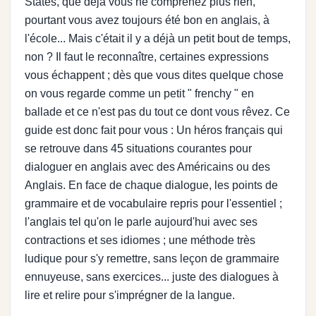
States, que déjà vous ne comprenez plus rien,
pourtant vous avez toujours été bon en anglais, à
l'école... Mais c'était il y a déjà un petit bout de temps,
non ? Il faut le reconnaître, certaines expressions
vous échappent ; dès que vous dites quelque chose
on vous regarde comme un petit " frenchy " en
ballade et ce n'est pas du tout ce dont vous rêvez. Ce
guide est donc fait pour vous : Un héros français qui
se retrouve dans 45 situations courantes pour
dialoguer en anglais avec des Américains ou des
Anglais. En face de chaque dialogue, les points de
grammaire et de vocabulaire repris pour l'essentiel ;
l'anglais tel qu'on le parle aujourd'hui avec ses
contractions et ses idiomes ; une méthode très
ludique pour s'y remettre, sans leçon de grammaire
ennuyeuse, sans exercices... juste des dialogues à
lire et relire pour s'imprégner de la langue.