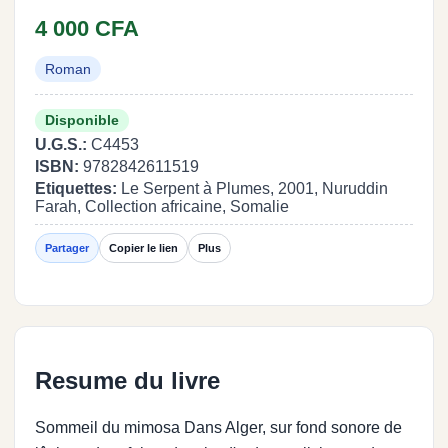
4 000 CFA
Roman
Disponible
U.G.S.:
C4453
ISBN:
9782842611519
Etiquettes:
Le Serpent à Plumes, 2001, Nuruddin
Farah, Collection africaine, Somalie
Partager
Copier le lien
Plus
Resume du livre
Sommeil du mimosa Dans Alger, sur fond sonore de