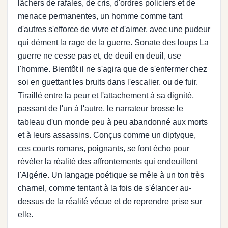
lâchers de rafales, de cris, d'ordres policiers et de
menace permanentes, un homme comme tant
d'autres s'efforce de vivre et d'aimer, avec une pudeur
qui dément la rage de la guerre. Sonate des loups La
guerre ne cesse pas et, de deuil en deuil, use
l'homme. Bientôt il ne s'agira que de s'enfermer chez
soi en guettant les bruits dans l'escalier, ou de fuir.
Tiraillé entre la peur et l'attachement à sa dignité,
passant de l'un à l'autre, le narrateur brosse le
tableau d'un monde peu à peu abandonné aux morts
et à leurs assassins. Conçus comme un diptyque,
ces courts romans, poignants, se font écho pour
révéler la réalité des affrontements qui endeuillent
l'Algérie. Un langage poétique se mêle à un ton très
charnel, comme tentant à la fois de s'élancer au-
dessus de la réalité vécue et de reprendre prise sur
elle.