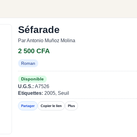
Séfarade
Par Antonio Muñoz Molina
2 500 CFA
Roman
Disponible
U.G.S.:
A7526
Etiquettes:
2005, Seuil
Partager
Copier le lien
Plus