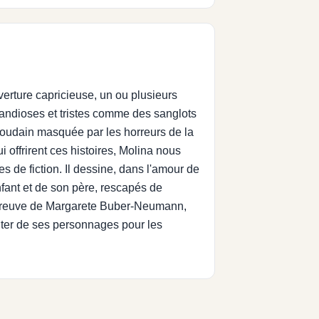
erture capricieuse, un ou plusieurs
randioses et tristes comme des sanglots
 soudain masquée par les horreurs de la
offrirent ces histoires, Molina nous
ges de fiction. Il dessine, dans l'amour de
fant et de son père, rescapés de
l'épreuve de Margarete Buber-Neumann,
fiter de ses personnages pour les