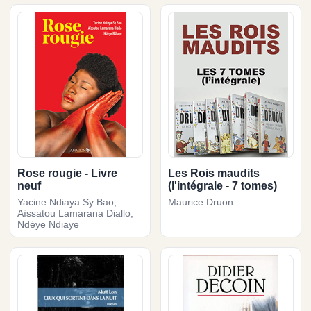
Rose rougie - Livre
Les Rois maudits
neuf
(l'intégrale - 7 tomes)
Yacine Ndiaya Sy Bao,
Maurice Druon
Aïssatou Lamarana Diallo,
Ndèye Ndiaye