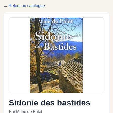
← Retour au catalogue
Sidonie des bastides
Par Marie de Palet