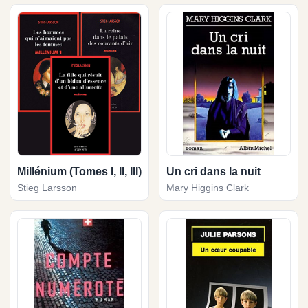
Millénium (Tomes I, II, III)
Un cri dans la nuit
Stieg Larsson
Mary Higgins Clark