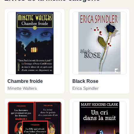
Chambre froide
Black Rose
Minette Walters
Erica Spindler