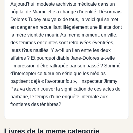
Aujourd'hui, modeste archiviste médicale dans un
hôpital de Miami, elle a changé d'identité. Désormais
Dolores Tuoey aux yeux de tous, la voici qui se met
en danger en recueillant illégalement une fillette dont
la mère vient de mourir. Au même moment, en ville,
des femmes enceintes sont retrouvées éventrées,
leurs f?tus mutilés. Y a-t-il un lien entre les deux
affaires ? Et pourquoi diable Jane-Dolores a-t-elle
l'impression d'être rattrapée par son passé ? Sommé
d'intercepter ce tueur en série que les médias
baptisent déjà « l'avorteur fou », l'inspecteur Jimmy
Paz va devoir trouver la signification de ces actes de
barbarie, le temps d'une enquête infernale aux
frontières des ténèbres?
Livres de la meme categorie