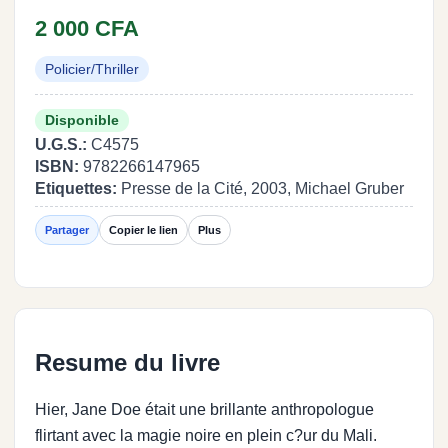
2 000 CFA
Policier/Thriller
Disponible
U.G.S.:
C4575
ISBN:
9782266147965
Etiquettes:
Presse de la Cité, 2003, Michael Gruber
Partager
Copier le lien
Plus
Resume du livre
Hier, Jane Doe était une brillante anthropologue
flirtant avec la magie noire en plein c?ur du Mali.