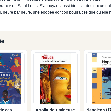
errance du Saint-Louis. S'appuyant aussi bien sur des document
i, heure par heure, une épopée dont on pourrait se dire qu'elle n
ie
 de ces
La solitude lumineuse
Napoléon (17