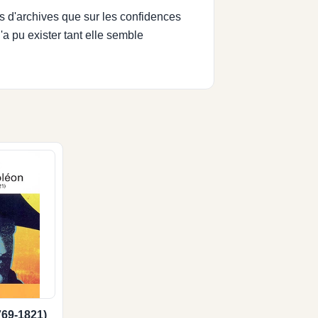
s d'archives que sur les confidences
'a pu exister tant elle semble
69-1821)