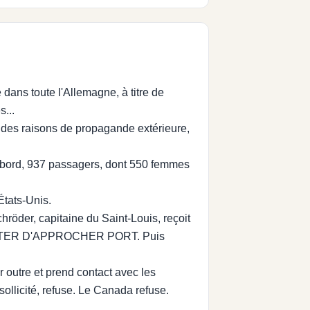
ans toute l'Allemagne, à titre de
s...
r des raisons de propagande extérieure,
n bord, 937 passagers, dont 550 femmes
États-Unis.
hröder, capitaine du Saint-Louis, reçoit
TENTER D'APPROCHER PORT. Puis
r outre et prend contact avec les
ollicité, refuse. Le Canada refuse.