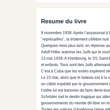
Resume du livre
9 novembre 1938. Après l'assassinat à 
"représailles", la tristement célèbre nui
Quelques mois plus tard, en réponse aux
Adolf Hitler autorise les Juifs qui le sou
13 mai 1939. A Hambourg, le SS Saint-L
et enfants. Tous sont des Juifs alleman
C'est à Cuba que les exilés espèrent séj
Le 23 mai, alors que le bateau est à la 
un câble expédié par le gouvernem
l'ordre lui est transmis de faire demi-t
Schröder sait le destin tragique qui att
gouvernements du monde dit libre en leu
Toutes les nations d'Amérique latine 