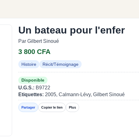
Un bateau pour l'enfer
Par Gilbert Sinoué
3 800 CFA
Histoire
Récit/Témoignage
Disponible
U.G.S.:
B9722
Etiquettes:
2005, Calmann-Lévy, Gilbert Sinoué
Partager
Copier le lien
Plus