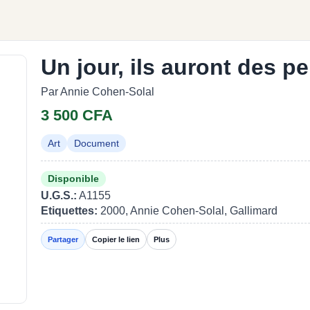
Un jour, ils auront des pe
Par Annie Cohen-Solal
3 500 CFA
Art
Document
Disponible
U.G.S.:
A1155
Etiquettes:
2000, Annie Cohen-Solal, Gallimard
Partager
Copier le lien
Plus