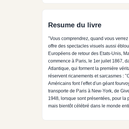
Resume du livre
"Vous comprendrez, quand vous verrez l'
offre des spectacles visuels aussi éblou
Européens de retour des Etats-Unis, Mat
commence à Paris, le 1er juilet 1867, da
Atlantique, qui forment la première vérit
réservent ricanements et sarcasmes : "Ce
Américains font l'effet d'un géant four
transporte de Paris à New-York, de Giv
1948, lorsque sont présentées, pour la 
mais bientôt célébré dans le monde enti