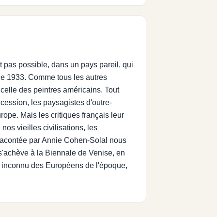
 pas possible, dans un pays pareil, qui
e de 1933. Comme tous les autres
celle des peintres américains. Tout
écession, les paysagistes d'outre-
rope. Mais les critiques français leur
os vieilles civilisations, les
s racontée par Annie Cohen-Solal nous
s'achève à la Biennale de Venise, en
ste inconnu des Européens de l'époque,