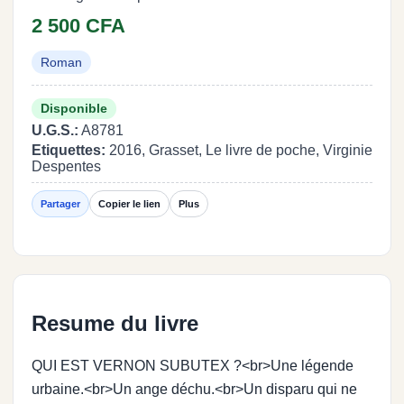
2 500 CFA
Roman
Disponible
U.G.S.:
A8781
Etiquettes:
2016, Grasset, Le livre de poche, Virginie
Despentes
Partager
Copier le lien
Plus
Resume du livre
QUI EST VERNON SUBUTEX ?<br>Une légende
urbaine.<br>Un ange déchu.<br>Un disparu qui ne