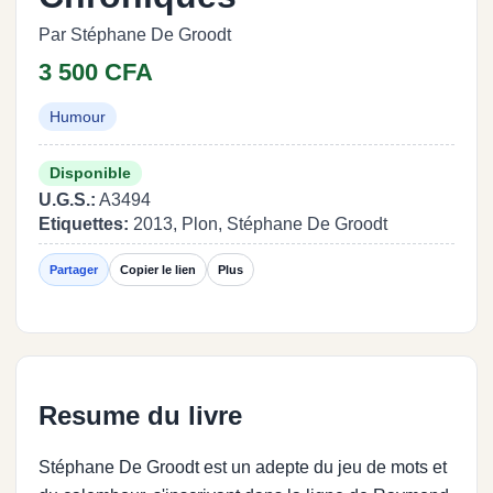
Par Stéphane De Groodt
3 500 CFA
Humour
Disponible
U.G.S.:
A3494
Etiquettes:
2013, Plon, Stéphane De Groodt
Partager
Copier le lien
Plus
Resume du livre
Stéphane De Groodt est un adepte du jeu de mots et