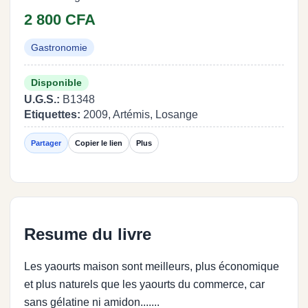
2 800 CFA
Gastronomie
Disponible
U.G.S.:
B1348
Etiquettes:
2009, Artémis, Losange
Partager
Copier le lien
Plus
Resume du livre
Les yaourts maison sont meilleurs, plus économique
et plus naturels que les yaourts du commerce, car
sans gélatine ni amidon.......