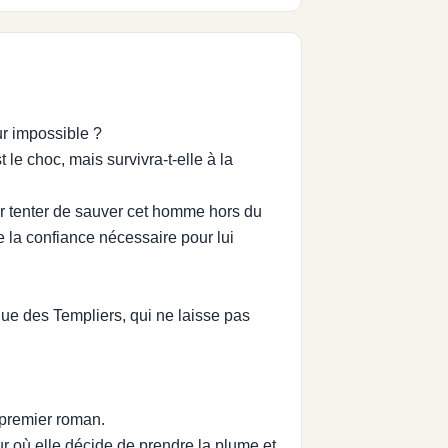
ur impossible ?
le choc, mais survivra-t-elle à la
pour tenter de sauver cet homme hors du
e la confiance nécessaire pour lui
que des Templiers, qui ne laisse pas
n premier roman.
r où elle décide de prendre la plume et