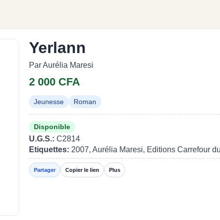
Yerlann
Par Aurélia Maresi
2 000 CFA
Jeunesse
Roman
Disponible
U.G.S.:
C2814
Etiquettes:
2007, Aurélia Maresi, Editions Carrefour du
Partager
Copier le lien
Plus