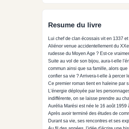
Resume du livre
Lui chef de clan écossais vit en 1337 e
Aliénor venue accidentellement du XXe si
rudesse du Moyen Age ? Est-ce vraiment
Suite au vol de son bijou, aura-t-elle l
commun ainsi que sa famille, alors que S
confier sa vie ? Arrivera-t-elle à percer 
Ce premier roman tient en haleine par 
L'énergie déployée par les personnages 
indifférente, on se laisse prendre au c
Aurélia Marési est née le 16 août 1959
Après avoir terminé des études de comm
Durant sa vie, ses rencontres et ses exp
Au fil des années, l'idée d'écrire une 