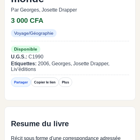
Par Georges, Josette Drapper
3 000 CFA
Voyage/Géographie
Disponible
U.G.S.:
C1990
Etiquettes:
2006, Georges, Josette Drapper,
Liv'éditions
Partager
Copier le lien
Plus
Resume du livre
Récit sous forme d'une correspondance adressée