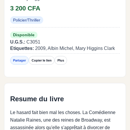
3 200 CFA
Policier/Thriller
Disponible
U.G.S.:
C3051
Etiquettes:
2009, Albin Michel, Mary Higgins Clark
Partager
Copier le lien
Plus
Resume du livre
Le hasard fait bien mal les choses. La Comédienne
Natalie Raines, une des reines de Broadway, est
assassinée alors qu'elle s'apprêtait à divorcer de