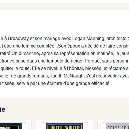
nne à Broadway et son mariage avec Logan Manning, architecte 
ait être une femme comblée...Son époux a décidé de faire const
t retiré.Un dimanche, après sa représentation en matinée, la jeu
e retrouve prise dans une tempête de neige. Perdue, sans personn
quitter la route. Elle se réveille à l'hôpital, blessée, et réclame s
seller de grands romans, Judith McNaught s'est reconvertie avec
 tissée, servie par une écriture d'une grande efficacité.
ie