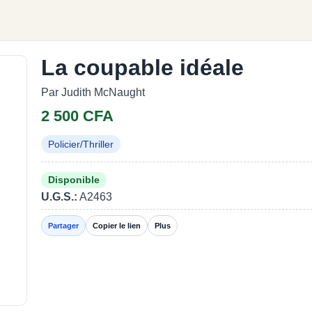
La coupable idéale
Par Judith McNaught
2 500 CFA
Policier/Thriller
Disponible
U.G.S.:
A2463
Partager
Copier le lien
Plus