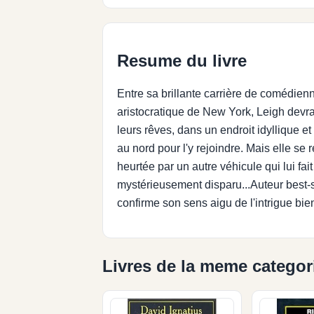
Resume du livre
Entre sa brillante carrière de comédie
aristocratique de New York, Leigh devr
leurs rêves, dans un endroit idyllique e
au nord pour l'y rejoindre. Mais elle s
heurtée par un autre véhicule qui lui fait 
mystérieusement disparu...Auteur best-
confirme son sens aigu de l'intrigue bien
Livres de la meme categor