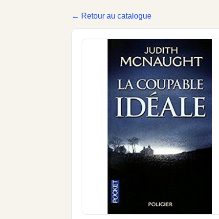
← Retour au catalogue