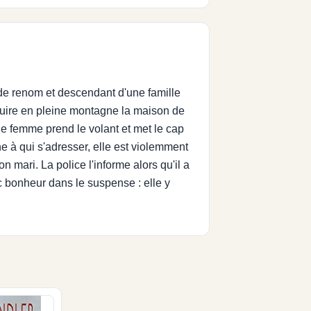
de renom et descendant d'une famille
ruire en pleine montagne la maison de
ne femme prend le volant et met le cap
e à qui s'adresser, elle est violemment
on mari. La police l'informe alors qu'il a
 bonheur dans le suspense : elle y