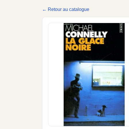
← Retour au catalogue