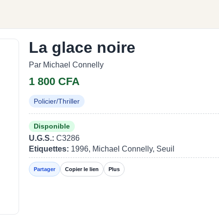
La glace noire
Par Michael Connelly
1 800 CFA
Policier/Thriller
Disponible
U.G.S.:
C3286
Etiquettes:
1996, Michael Connelly, Seuil
Partager
Copier le lien
Plus