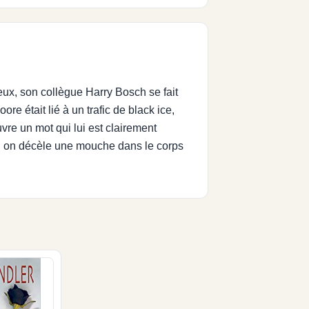
ieux, son collègue Harry Bosch se fait
re était lié à un trafic de black ice,
vre un mot qui lui est clairement
où on décèle une mouche dans le corps