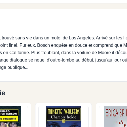
t trouvé sans vie dans un motel de Los Angeles. Arrivé sur les l
 point final. Furieux, Bosch enquête en douce et comprend que Moo
 en Californie. Plus troublant, dans la voiture de Moore il décou
ange dialogue se noue, d'outre-tombe au début, jusqu'au jour 
rge publique...
ie