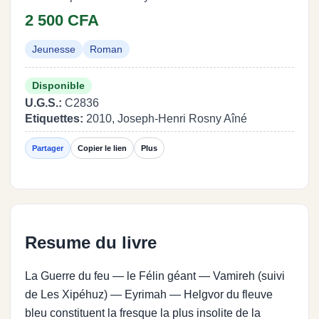
2 500 CFA
Jeunesse
Roman
Disponible
U.G.S.:
C2836
Etiquettes:
2010, Joseph-Henri Rosny Aîné
Partager
Copier le lien
Plus
Resume du livre
La Guerre du feu — le Félin géant — Vamireh (suivi
de Les Xipéhuz) — Eyrimah — Helgvor du fleuve
bleu constituent la fresque la plus insolite de la