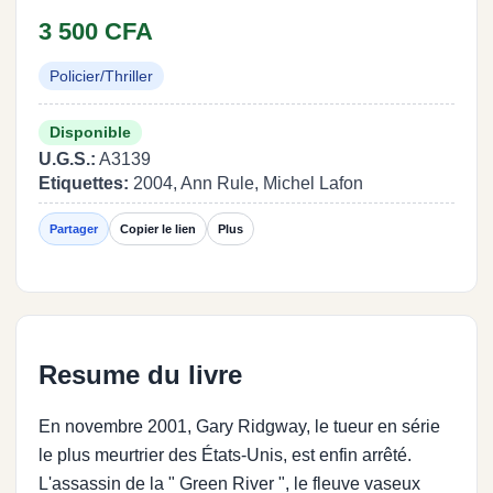
3 500 CFA
Policier/Thriller
Disponible
U.G.S.:
A3139
Etiquettes:
2004, Ann Rule, Michel Lafon
Partager
Copier le lien
Plus
Resume du livre
En novembre 2001, Gary Ridgway, le tueur en série
le plus meurtrier des États-Unis, est enfin arrêté.
L'assassin de la " Green River ", le fleuve vaseux