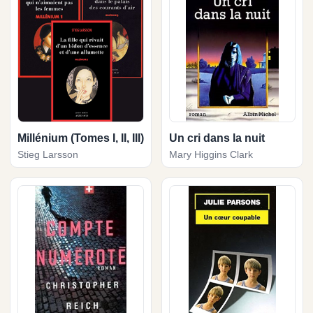
Millénium (Tomes I, II, III)
Un cri dans la nuit
Stieg Larsson
Mary Higgins Clark