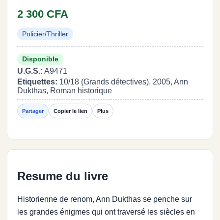
2 300 CFA
Policier/Thriller
Disponible
U.G.S.:
A9471
Etiquettes:
10/18 (Grands détectives), 2005, Ann
Dukthas, Roman historique
Partager
Copier le lien
Plus
Resume du livre
Historienne de renom, Ann Dukthas se penche sur
les grandes énigmes qui ont traversé les siècles en