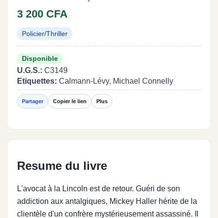
3 200 CFA
Policier/Thriller
Disponible
U.G.S.:
C3149
Etiquettes:
Calmann-Lévy, Michael Connelly
Partager
Copier le lien
Plus
Resume du livre
L'avocat à la Lincoln est de retour. Guéri de son
addiction aux antalgiques, Mickey Haller hérite de la
clientèle d'un confrère mystérieusement assassiné. Il