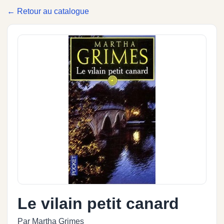
← Retour au catalogue
Le vilain petit canard
Par Martha Grimes