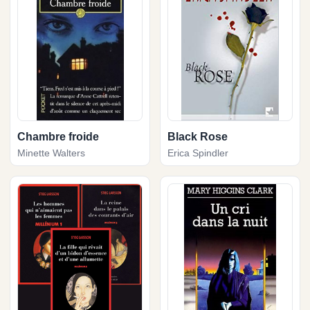
Chambre froide
Black Rose
Minette Walters
Erica Spindler