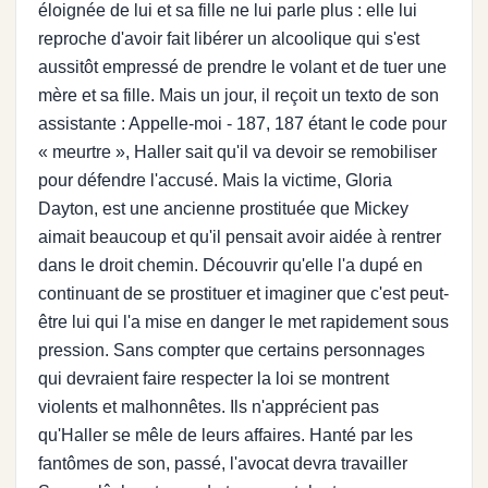
éloignée de lui et sa fille ne lui parle plus : elle lui
reproche d'avoir fait libérer un alcoolique qui s'est
aussitôt empressé de prendre le volant et de tuer une
mère et sa fille. Mais un jour, il reçoit un texto de son
assistante : Appelle-moi - 187, 187 étant le code pour
« meurtre », Haller sait qu'il va devoir se remobiliser
pour défendre l'accusé. Mais la victime, Gloria
Dayton, est une ancienne prostituée que Mickey
aimait beaucoup et qu'il pensait avoir aidée à rentrer
dans le droit chemin. Découvrir qu'elle l'a dupé en
continuant de se prostituer et imaginer que c'est peut-
être lui qui l'a mise en danger le met rapidement sous
pression. Sans compter que certains personnages
qui devraient faire respecter la loi se montrent
violents et malhonnêtes. Ils n'apprécient pas
qu'Haller se mêle de leurs affaires. Hanté par les
fantômes de son, passé, l'avocat devra travailler