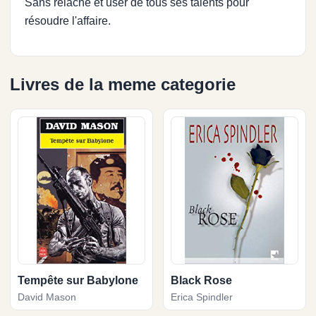
Sans relâche et user de tous ses talents pour
résoudre l'affaire.
Livres de la meme categorie
Tempête sur Babylone
Black Rose
David Mason
Erica Spindler